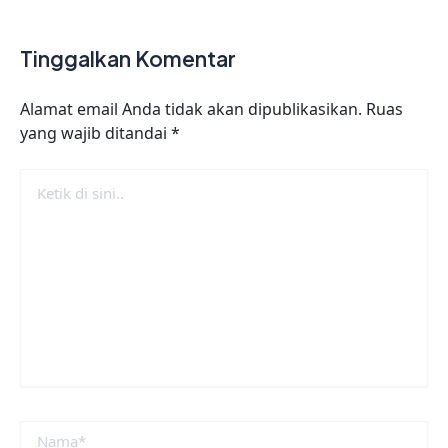
Tinggalkan Komentar
Alamat email Anda tidak akan dipublikasikan.
Ruas
yang wajib ditandai
*
Ketik
di
sini..
Nama*