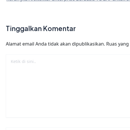
Tinggalkan Komentar
Alamat email Anda tidak akan dipublikasikan.
Ruas yang 
Ketik
di
sini..
Nama*