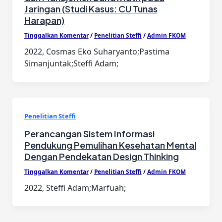
Jaringan (Studi Kasus: CU Tunas
Harapan)
Tinggalkan Komentar
/
Penelitian Steffi
/
Admin FKOM
2022, Cosmas Eko Suharyanto;Pastima
Simanjuntak;Steffi Adam;
Penelitian Steffi
Perancangan Sistem Informasi
Pendukung Pemulihan Kesehatan Mental
Dengan Pendekatan Design Thinking
Tinggalkan Komentar
/
Penelitian Steffi
/
Admin FKOM
2022, Steffi Adam;Marfuah;