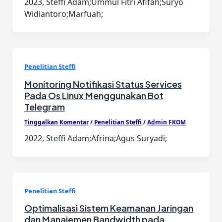
2023, Steffi Adam;Ummul Fitri Afifah;Suryo
Widiantoro;Marfuah;
Penelitian Steffi
Monitoring Notifikasi Status Services
Pada Os Linux Menggunakan Bot
Telegram
Tinggalkan Komentar
/
Penelitian Steffi
/
Admin FKOM
2022, Steffi Adam;Afrina;Agus Suryadi;
Penelitian Steffi
Optimalisasi Sistem Keamanan Jaringan
dan Manajemen Bandwidth pada