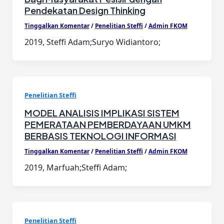
Pendekatan Design Thinking
Tinggalkan Komentar
/
Penelitian Steffi
/
Admin FKOM
2019, Steffi Adam;Suryo Widiantoro;
Penelitian Steffi
MODEL ANALISIS IMPLIKASI SISTEM
PEMERATAAN PEMBERDAYAAN UMKM
BERBASIS TEKNOLOGI INFORMASI
Tinggalkan Komentar
/
Penelitian Steffi
/
Admin FKOM
2019, Marfuah;Steffi Adam;
Penelitian Steffi