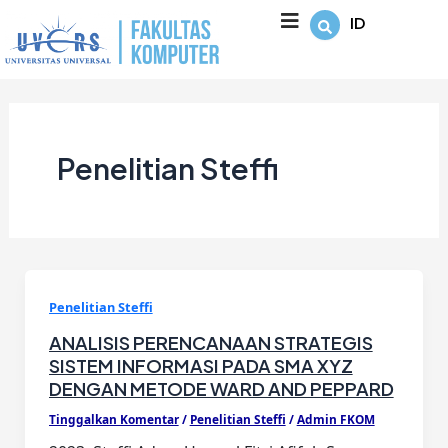
Lewati
Post
ID
ke
pagination
konten
Penelitian Steffi
Penelitian Steffi
ANALISIS PERENCANAAN STRATEGIS
SISTEM INFORMASI PADA SMA XYZ
DENGAN METODE WARD AND PEPPARD
Tinggalkan Komentar
/
Penelitian Steffi
/
Admin FKOM