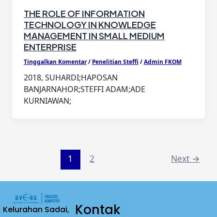
THE ROLE OF INFORMATION
TECHNOLOGY IN KNOWLEDGE
MANAGEMENT IN SMALL MEDIUM
ENTERPRISE
Tinggalkan Komentar
/
Penelitian Steffi
/
Admin FKOM
2018, SUHARDI;HAPOSAN
BANJARNAHOR;STEFFI ADAM;ADE
KURNIAWAN;
1
2
Next
→
Kontak
Kelurahan Sadai,