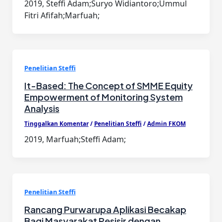
2019, Steffi Adam;Suryo Widiantoro;Ummul
Fitri Afifah;Marfuah;
Penelitian Steffi
It-Based: The Concept of SMME Equity
Empowerment of Monitoring System
Analysis
Tinggalkan Komentar
/
Penelitian Steffi
/
Admin FKOM
2019, Marfuah;Steffi Adam;
Penelitian Steffi
Rancang Purwarupa Aplikasi Becakap
Bagi Masyarakat Pesisir dengan