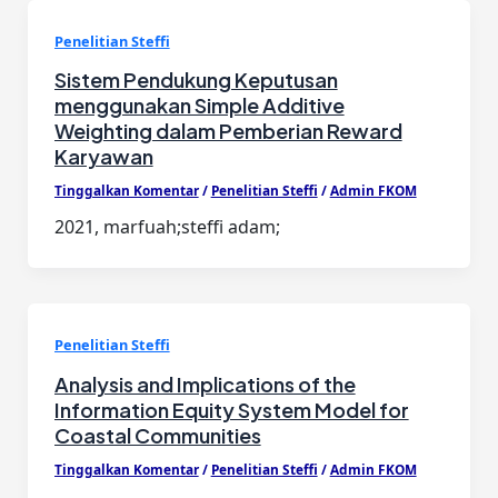
Penelitian Steffi
Sistem Pendukung Keputusan
menggunakan Simple Additive
Weighting dalam Pemberian Reward
Karyawan
Tinggalkan Komentar
/
Penelitian Steffi
/
Admin FKOM
2021, marfuah;steffi adam;
Penelitian Steffi
Analysis and Implications of the
Information Equity System Model for
Coastal Communities
Tinggalkan Komentar
/
Penelitian Steffi
/
Admin FKOM