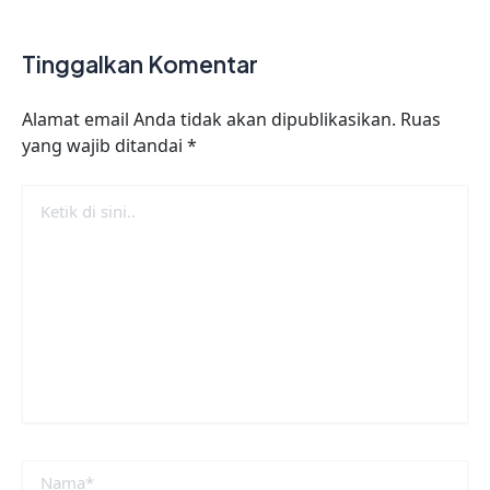
Tinggalkan Komentar
Alamat email Anda tidak akan dipublikasikan.
Ruas
yang wajib ditandai
*
Ketik
di
sini..
Nama*