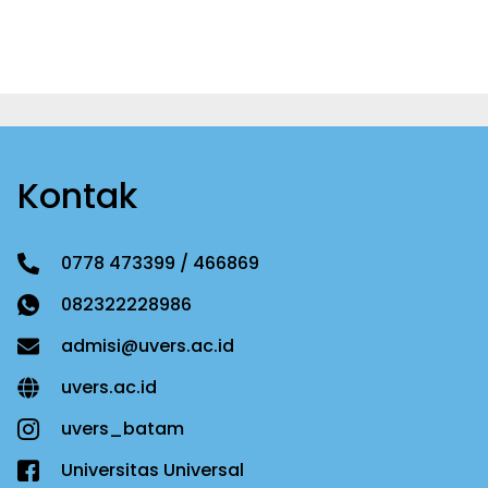
Kontak
0778 473399 / 466869
082322228986
admisi@uvers.ac.id
uvers.ac.id
uvers_batam
Universitas Universal