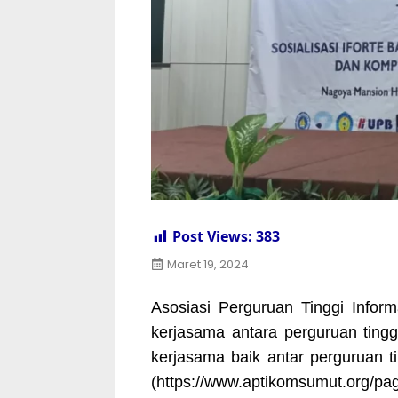
Post Views:
383
Maret 19, 2024
Asosiasi Perguruan Tinggi Info
kerjasama antara perguruan ting
kerjasama baik antar perguruan 
(https://www.aptikomsumut.org/pag