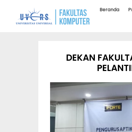
Lewati
Beranda
Pr
ke
konten
DEKAN FAKULT
PELANT