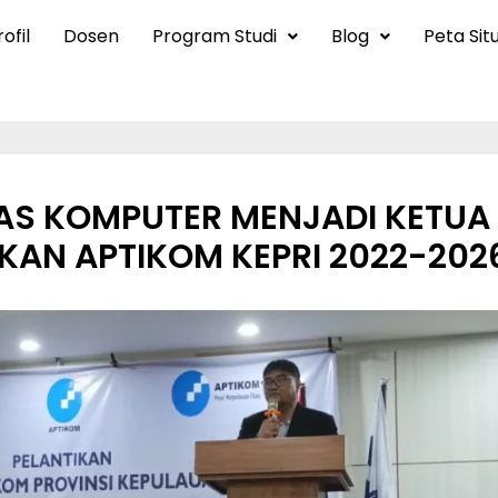
ofil
Dosen
Program Studi
Blog
Peta Sit
AS KOMPUTER MENJADI KETUA 
IKAN APTIKOM KEPRI 2022-202