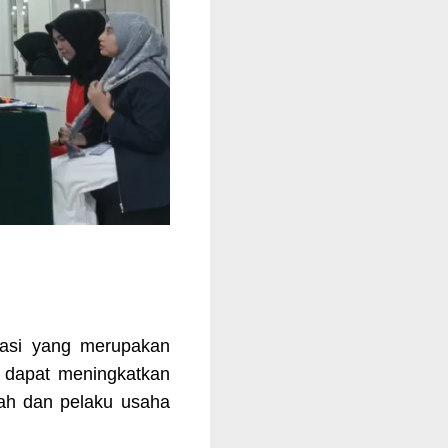
iasi yang merupakan
k dapat meningkatkan
tah dan pelaku usaha