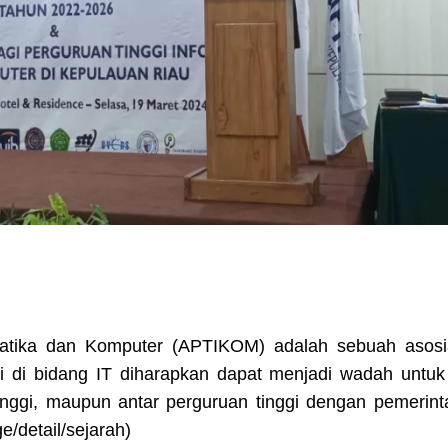
rmatika dan Komputer (APTIKOM) adalah sebuah asos
gi di bidang IT diharapkan dapat menjadi wadah untu
tinggi, maupun antar perguruan tinggi dengan pemerin
e/detail/sejarah)