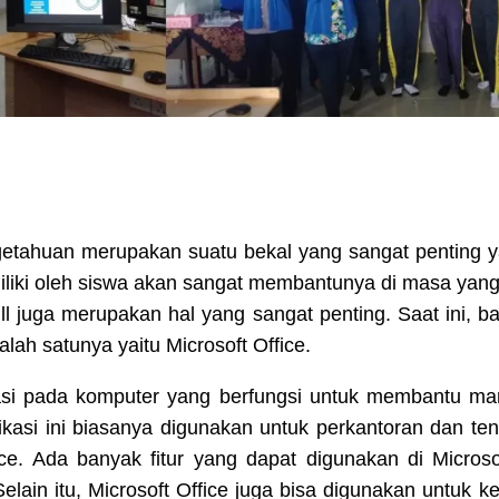
tahuan merupakan suatu bekal yang sangat penting y
iliki oleh siswa akan sangat membantunya di masa yang
kill juga merupakan hal yang sangat penting. Saat ini, 
lah satunya yaitu Microsoft Office.
ikasi pada komputer yang berfungsi untuk membantu 
asi ini biasanya digunakan untuk perkantoran dan tent
ce. Ada banyak fitur yang dapat digunakan di Microso
lain itu, Microsoft Office juga bisa digunakan untuk k