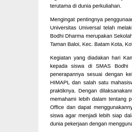
terutama di dunia perkuliahan.
Mengingat pentingnya penggunaan
Universitas Universal telah me
Bodhi Dharma merupakan Sekolah M
Taman Baloi, Kec. Batam Kota, Ko
Kegiatan yang diadakan hari Kam
kepada siswa di SMAS Bodhi Dh
penerapannya sesuai dengan keb
HIMAPL dan salah satu mahasisw
praktiknya. Dengan dilaksanakan
memahami lebih dalam tentang pen
Office dan dapat menggunakannya
siswa agar menjadi lebih siap d
dunia pekerjaan dengan menggunak