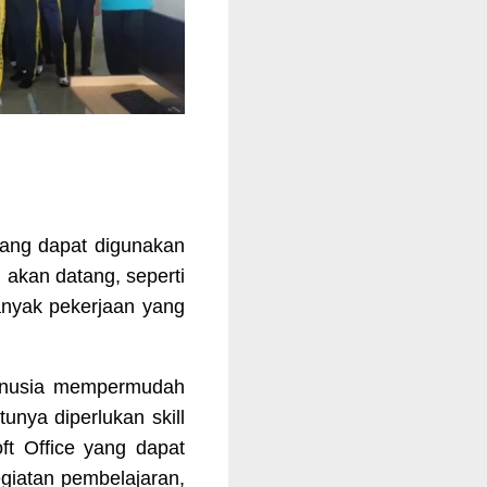
ang dapat digunakan
 akan datang, seperti
banyak pekerjaan yang
manusia mempermudah
unya diperlukan skill
ft Office yang dapat
egiatan pembelajaran,