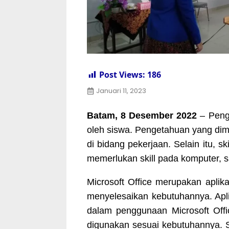
Post Views:
186
Januari 11, 2023
Batam, 8 Desember 2022
– Penge
oleh siswa. Pengetahuan yang dim
di bidang pekerjaan. Selain itu, s
memerlukan skill pada komputer, sa
Microsoft Office merupakan apl
menyelesaikan kebutuhannya. Aplik
dalam penggunaan Microsoft Offi
digunakan sesuai kebutuhannya. Se