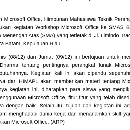
 Microsoft Office, Himpunan Mahasiswa Teknik Peran
lakukan kegiatan Workshop Microsoft Office ke SMAS
enengah Atas (SMA) yang terletak di Jl. Limindo Trad
ta Batam, Kepulauan Riau.
is (08/12) dan Jumat (09/12) ini bertujuan untuk m
arma tentang pentingnya perangkat lunak Microso
utuhannya. Kegiatan kali ini akan dipandu sepenu
a dari HIMAPL akan memberikan materi tentang Micro
nya kegiatan ini, diharapkan para siswa yang mengiku
ggunaan Microsoft Office, fitur-fitur yang telah dise
 dengan baik. Selain itu, tujuan dari kegiatan ini 
alam menghadapi dunia kerja dan menanamkan skill y
an Microsoft Office. (ARP)