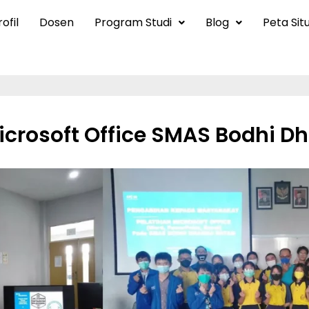
ofil
Dosen
Program Studi
Blog
Peta Sit
crosoft Office SMAS Bodhi D