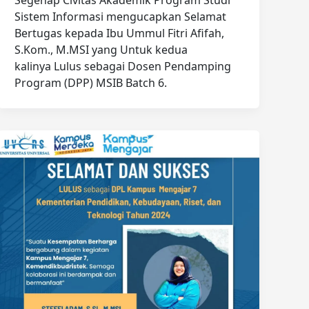
Segenap Civitas Akademik Program Studi
Sistem Informasi mengucapkan Selamat
Bertugas kepada Ibu Ummul Fitri Afifah,
S.Kom., M.MSI yang Untuk kedua
kalinya Lulus sebagai Dosen Pendamping
Program (DPP) MSIB Batch 6.