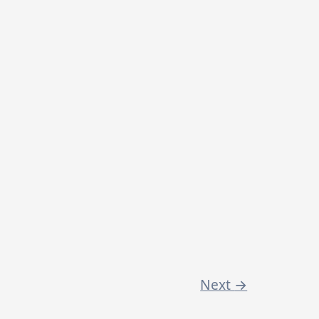
Next
→