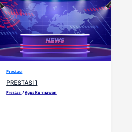
Prestasi
PRESTASI 1
Prestasi
/
Agus Kurniawan