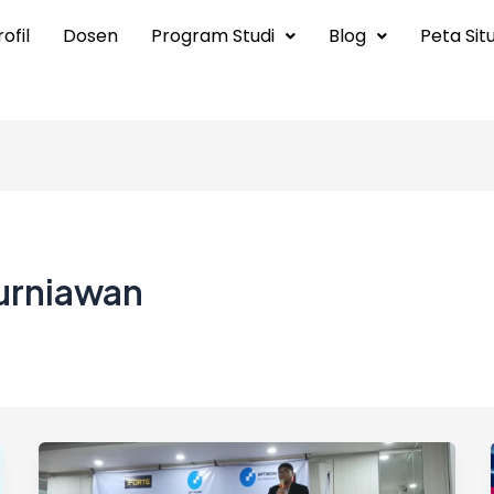
ofil
Dosen
Program Studi
Blog
Peta Sit
urniawan