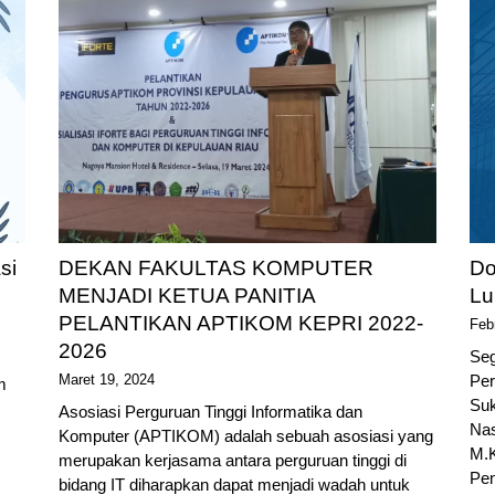
si
DEKAN FAKULTAS KOMPUTER
Do
MENJADI KETUA PANITIA
Lu
PELANTIKAN APTIKOM KEPRI 2022-
Feb
2026
Seg
Maret 19, 2024
Per
m
Suk
Asosiasi Perguruan Tinggi Informatika dan
Nas
Komputer (APTIKOM) adalah sebuah asosiasi yang
M.K
merupakan kerjasama antara perguruan tinggi di
Pen
bidang IT diharapkan dapat menjadi wadah untuk