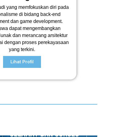
udi yang memfokuskan diri pada
onalisme di bidang back-end
ment dan game development.
swa dapat mengembangkan
lunak dan merancang arsitektur
i dengan proses perekayasaan
yang terkini.
Lihat Profil