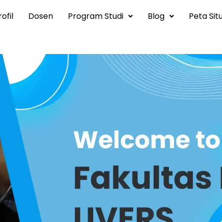
ofil
Dosen
Program Studi
Blog
Peta Sit