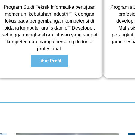
Program Studi Teknik Informatika bertujuan
Program st
memenuhi kebutuhan industri TIK dengan
profesi
fokus pada pengembangan kompetensi di
develop
bidang komputer grafis dan IoT Developer,
Mahasi
sehingga menghasilkan lulusan yang sangat
perangkat 
kompeten dan mampu bersaing di dunia
game sesua
profesional.
Lihat Profil