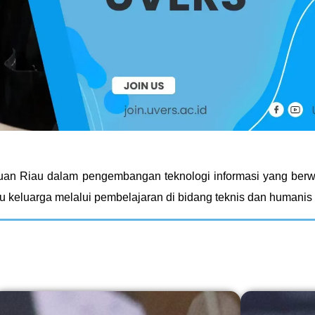
auan Riau dalam pengembangan teknologi informasi yang be
 satu keluarga melalui pembelajaran di bidang teknis dan humani