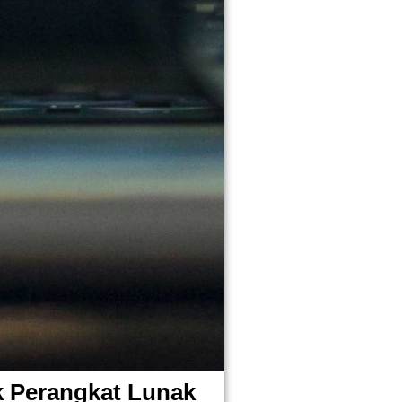
k Perangkat Lunak