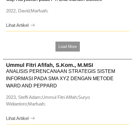
2022, David;Marfuah;
Lihat Artikel
Load More
Ummul Fitri Afifah, S.Kom., M.MSI
ANALISIS PERENCANAAN STRATEGIS SISTEM
INFORMASI PADA SMA XYZ DENGAN METODE
WARD AND PEPPARD
2023, Steffi Adam;Ummul Fitri Afifah;Suryo
Widiantoro;Marfuah;
Lihat Artikel