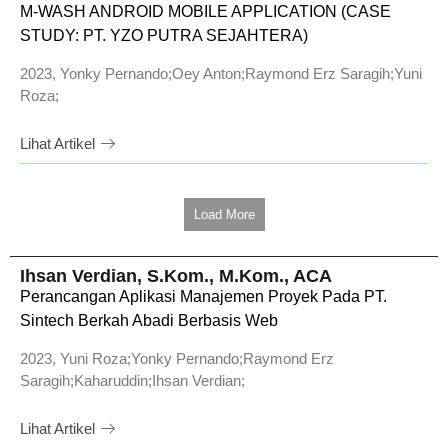
M-WASH ANDROID MOBILE APPLICATION (CASE
STUDY: PT. YZO PUTRA SEJAHTERA)
2023, Yonky Pernando;Oey Anton;Raymond Erz Saragih;Yuni
Roza;
Lihat Artikel
Load More
Ihsan Verdian, S.Kom., M.Kom., ACA
Perancangan Aplikasi Manajemen Proyek Pada PT.
Sintech Berkah Abadi Berbasis Web
2023, Yuni Roza;Yonky Pernando;Raymond Erz
Saragih;Kaharuddin;Ihsan Verdian;
Lihat Artikel