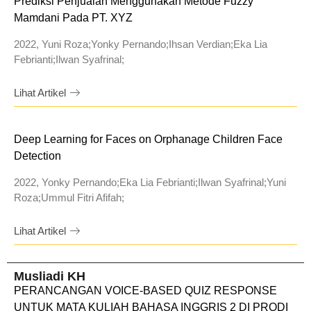
Prediksi Penjualan Menggunakan Metode Fuzzy
Mamdani Pada PT. XYZ
2022, Yuni Roza;Yonky Pernando;Ihsan Verdian;Eka Lia
Febrianti;Ilwan Syafrinal;
Lihat Artikel
Deep Learning for Faces on Orphanage Children Face
Detection
2022, Yonky Pernando;Eka Lia Febrianti;Ilwan Syafrinal;Yuni
Roza;Ummul Fitri Afifah;
Lihat Artikel
Musliadi KH
PERANCANGAN VOICE-BASED QUIZ RESPONSE
UNTUK MATA KULIAH BAHASA INGGRIS 2 DI PRODI