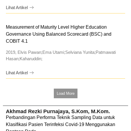
Lihat Artikel
Measurement of Maturity Level Higher Education
Governance Using Balanced Scorecard (BSC) and
COBIT 4.1
2019, Elvis Pawan;Ema Utami;Selviana Yunita;Patmawati
Hasan;Kaharuddin;
Lihat Artikel
Load More
Akhmad Rezki Purnajaya, S.Kom, M.Kom.
Perbandingan Performa Teknik Sampling Data untuk
Klasifikasi Pasien Terinfeksi Covid-19 Menggunakan