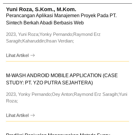
Yuni Roza, S.Kom., M.Kom.
Perancangan Aplikasi Manajemen Proyek Pada PT.
Sintech Berkah Abadi Berbasis Web
2023, Yuni Roza;Yonky Pernando;Raymond Erz
Saragih;Kaharuddin;Ihsan Verdian;
Lihat Artikel
M-WASH ANDROID MOBILE APPLICATION (CASE
STUDY: PT. YZO PUTRA SEJAHTERA)
2023, Yonky Pernando;Oey Anton;Raymond Erz Saragih;Yuni
Roza;
Lihat Artikel