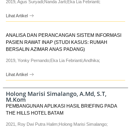
2019, Agus Suryadi;Nanda Jarti;Eka Lia Febrianti;
Lihat Artikel
ANALISA DAN PERANCANGAN SISTEM INFORMASI
PASIEN RAWAT INAP (STUDI KASUS: RUMAH
BERSALIN AZIMAR ANAS PADANG)
2019, Yonky Pernando;Eka Lia Febrianti;Andhika;
Lihat Artikel
Holong Marisi Simalango, A.Md, S.T,
M.Kom
PEMBANGUNAN APLIKASI HASIL BRIEFING PADA
THE HILLS HOTEL BATAM
2021, Roy Dwi Putra Halim;Holong Marisi Simalango;