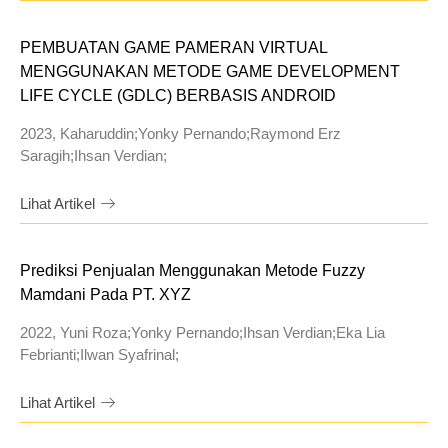
PEMBUATAN GAME PAMERAN VIRTUAL
MENGGUNAKAN METODE GAME DEVELOPMENT
LIFE CYCLE (GDLC) BERBASIS ANDROID
2023, Kaharuddin;Yonky Pernando;Raymond Erz
Saragih;Ihsan Verdian;
Lihat Artikel
Prediksi Penjualan Menggunakan Metode Fuzzy
Mamdani Pada PT. XYZ
2022, Yuni Roza;Yonky Pernando;Ihsan Verdian;Eka Lia
Febrianti;Ilwan Syafrinal;
Lihat Artikel